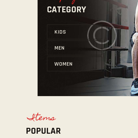
CATEGORY
KIDS
MEN
WOMEN
Items
POPULAR