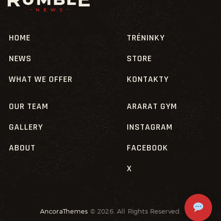
HOME
TRÉNINKY
NEWS
STORE
WHAT WE OFFER
KONTAKTY
OUR TEAM
ARARAT GYM
GALLERY
INSTAGRAM
ABOUT
FACEBOOK
X
AncoraThemes
© 2026. All Rights Reserved.